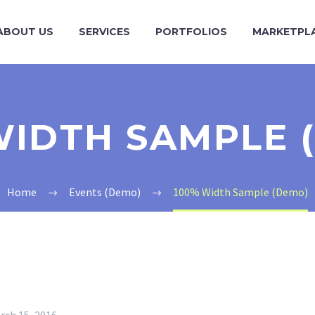
ABOUT US
SERVICES
PORTFOLIOS
MARKETPL
WIDTH SAMPLE 
Home
Events (Demo)
100% Width Sample (Demo)