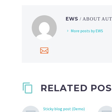
EWS
/ ABOUT AU
More posts by EWS
RELATED POS
Sticky blog post (Demo)