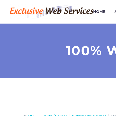
HOME
100% 