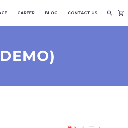
ACE
CAREER
BLOG
CONTACT US
(DEMO)