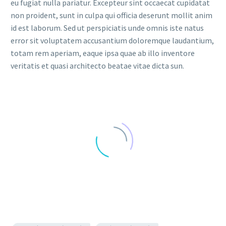
eu fugiat nulla pariatur. Excepteur sint occaecat cupidatat
non proident, sunt in culpa qui officia deserunt mollit anim
id est laborum. Sed ut perspiciatis unde omnis iste natus
error sit voluptatem accusantium doloremque laudantium,
totam rem aperiam, eaque ipsa quae ab illo inventore
veritatis et quasi architecto beatae vitae dicta sun.