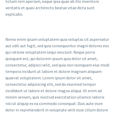
totam rem aperiam, eaque ipsa quae ab illo inventore
veritatis et quasi architecto beatae vitae dicta sunt
explicabo.
Nemo enim ipsam voluptatem quia voluptas sit aspernatur
aut odit aut fugit, sed quia consequuntur magni dolores eos
qui ratione voluptatem sequi nesciunt. Neque porro
quisquam est, qui dolorem ipsum quia dolor sit amet,
consectetur, adipisci velit, sed quia non numquam eius modi
tempora incidunt ut labore et dolore magnam aliquam
quaerat voluptatem. Lorem ipsum dolor sit amet,
consectetur adipisicing elit, sed do eiusmod tempor
incididunt ut labore et dolore magna aliqua. Ut enim ad
minim veniam, quis nostrud exercitation ullamco laboris
nisi ut aliquip ex ea commodo consequat. Duis aute irure
dolor in reprehenderit in voluptate velit esse cillum dolore