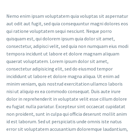
Nemo enim ipsam voluptatem quia voluptas sit aspernatur
aut odit aut fugit, sed quia consequuntur magni dolores eos
qui ratione voluptatem sequi nesciunt. Neque porro
quisquam est, qui dolorem ipsum quia dolor sit amet,
consectetur, adipisci velit, sed quia non numquam eius modi
tempora incidunt ut labore et dolore magnam aliquam
quaerat voluptatem. Lorem ipsum dolor sit amet,
consectetur adipisicing elit, sed do eiusmod tempor
incididunt ut labore et dolore magna aliqua. Ut enim ad
minim veniam, quis nostrud exercitation ullamco laboris
nisi ut aliquip ex ea commodo consequat. Duis aute irure
dolor in reprehenderit in voluptate velit esse cillum dolore
eu fugiat nulla pariatur. Excepteur sint occaecat cupidatat
non proident, sunt in culpa qui officia deserunt mollit anim
id est laborum. Sed ut perspiciatis unde omnis iste natus
error sit voluptatem accusantium doloremque laudantium,