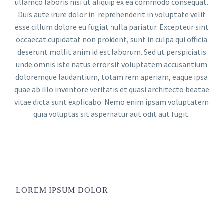
ullamco laboris nisi ut aliquip ex ea commodo consequat.
Duis aute irure dolor in reprehenderit in voluptate velit
esse cillum dolore eu fugiat nulla pariatur. Excepteur sint
occaecat cupidatat non proident, sunt in culpa qui officia
deserunt mollit anim id est laborum. Sed ut perspiciatis
unde omnis iste natus error sit voluptatem accusantium
doloremque laudantium, totam rem aperiam, eaque ipsa
quae ab illo inventore veritatis et quasi architecto beatae
vitae dicta sunt explicabo. Nemo enim ipsam voluptatem
quia voluptas sit aspernatur aut odit aut fugit.
LOREM IPSUM DOLOR