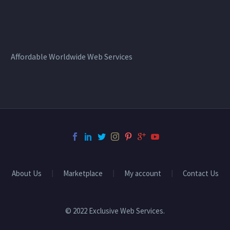
Affordable Worldwide Web Services
About Us
Marketplace
My account
Contact Us
© 2022 Exclusive Web Services.