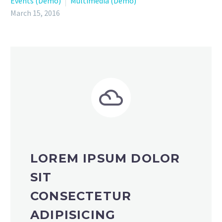
Events (Demo)
Multimedia (Demo)
March 15, 2016


LOREM IPSUM DOLOR
SIT
CONSECTETUR
ADIPISICING