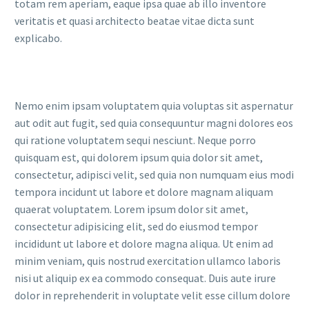
totam rem aperiam, eaque ipsa quae ab illo inventore
veritatis et quasi architecto beatae vitae dicta sunt
explicabo.
Nemo enim ipsam voluptatem quia voluptas sit aspernatur
aut odit aut fugit, sed quia consequuntur magni dolores eos
qui ratione voluptatem sequi nesciunt. Neque porro
quisquam est, qui dolorem ipsum quia dolor sit amet,
consectetur, adipisci velit, sed quia non numquam eius modi
tempora incidunt ut labore et dolore magnam aliquam
quaerat voluptatem. Lorem ipsum dolor sit amet,
consectetur adipisicing elit, sed do eiusmod tempor
incididunt ut labore et dolore magna aliqua. Ut enim ad
minim veniam, quis nostrud exercitation ullamco laboris
nisi ut aliquip ex ea commodo consequat. Duis aute irure
dolor in reprehenderit in voluptate velit esse cillum dolore