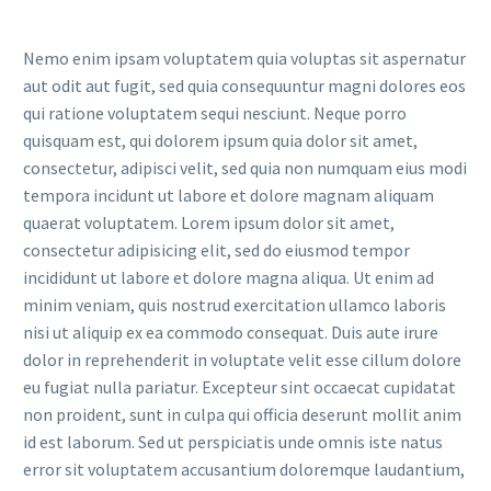
Nemo enim ipsam voluptatem quia voluptas sit aspernatur
aut odit aut fugit, sed quia consequuntur magni dolores eos
qui ratione voluptatem sequi nesciunt. Neque porro
quisquam est, qui dolorem ipsum quia dolor sit amet,
consectetur, adipisci velit, sed quia non numquam eius modi
tempora incidunt ut labore et dolore magnam aliquam
quaerat voluptatem. Lorem ipsum dolor sit amet,
consectetur adipisicing elit, sed do eiusmod tempor
incididunt ut labore et dolore magna aliqua. Ut enim ad
minim veniam, quis nostrud exercitation ullamco laboris
nisi ut aliquip ex ea commodo consequat. Duis aute irure
dolor in reprehenderit in voluptate velit esse cillum dolore
eu fugiat nulla pariatur. Excepteur sint occaecat cupidatat
non proident, sunt in culpa qui officia deserunt mollit anim
id est laborum. Sed ut perspiciatis unde omnis iste natus
error sit voluptatem accusantium doloremque laudantium,