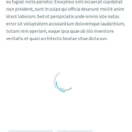
eu fugiat nulla pariatur. Excepteur sint occaecat cupidatat
non proident, sunt in culpa qui officia deserunt mollit anim
id est laborum. Sed ut perspiciatis unde omnis iste natus
error sit voluptatem accusantium doloremque laudantium,
totam rem aperiam, eaque ipsa quae ab illo inventore
veritatis et quasi architecto beatae vitae dicta sun.