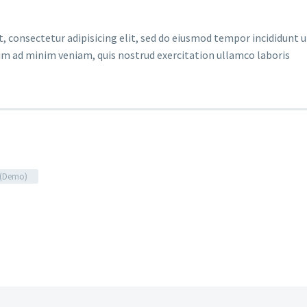
 consectetur adipisicing elit, sed do eiusmod tempor incididunt u
im ad minim veniam, quis nostrud exercitation ullamco laboris
g (Demo)