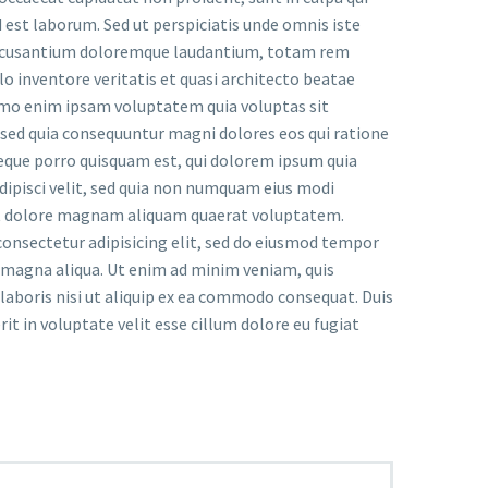
d est laborum. Sed ut perspiciatis unde omnis iste
accusantium doloremque laudantium, totam rem
lo inventore veritatis et quasi architecto beatae
Nemo enim ipsam voluptatem quia voluptas sit
, sed quia consequuntur magni dolores eos qui ratione
eque porro quisquam est, qui dolorem ipsum quia
adipisci velit, sed quia non numquam eius modi
et dolore magnam aliquam quaerat voluptatem.
onsectetur adipisicing elit, sed do eiusmod tempor
e magna aliqua. Ut enim ad minim veniam, quis
laboris nisi ut aliquip ex ea commodo consequat. Duis
rit in voluptate velit esse cillum dolore eu fugiat