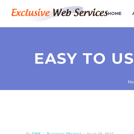
HOME
EASY TO U
Ho