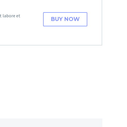
t labore et
BUY NOW