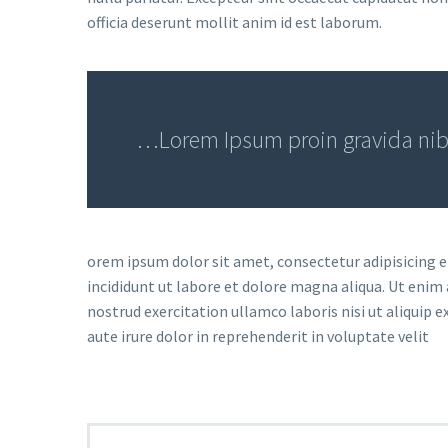
officia deserunt mollit anim id est laborum.
…Lorem Ipsum proin gravida nibh 
orem ipsum dolor sit amet, consectetur adipisicing 
incididunt ut labore et dolore magna aliqua. Ut enim
nostrud exercitation ullamco laboris nisi ut aliquip
aute irure dolor in reprehenderit in voluptate velit