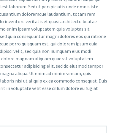
d est laborum. Sed ut perspiciatis unde omnis iste
accusantium doloremque laudantium, totam rem
lo inventore veritatis et quasi architecto beatae
Nemo enim ipsam voluptatem quia voluptas sit
, sed quia consequuntur magni dolores eos qui ratione
eque porro quisquam est, qui dolorem ipsum quia
adipisci velit, sed quia non numquam eius modi
et dolore magnam aliquam quaerat voluptatem.
onsectetur adipisicing elit, sed do eiusmod tempor
e magna aliqua. Ut enim ad minim veniam, quis
laboris nisi ut aliquip ex ea commodo consequat. Duis
rit in voluptate velit esse cillum dolore eu fugiat