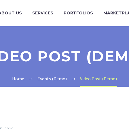
ABOUT US
SERVICES
PORTFOLIOS
MARKETPL
IDEO POST (DEM
Home
Events (Demo)
Video Post (Demo)