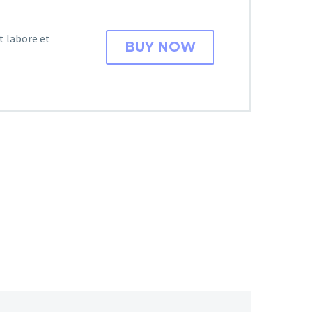
t labore et
BUY NOW