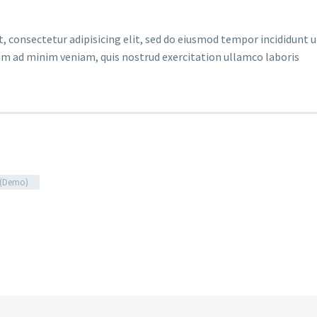
 consectetur adipisicing elit, sed do eiusmod tempor incididunt u
im ad minim veniam, quis nostrud exercitation ullamco laboris
g (Demo)