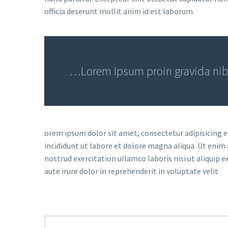
officia deserunt mollit anim id est laborum.
…Lorem Ipsum proin gravida nibh 
orem ipsum dolor sit amet, consectetur adipisicing 
incididunt ut labore et dolore magna aliqua. Ut enim
nostrud exercitation ullamco laboris nisi ut aliquip
aute irure dolor in reprehenderit in voluptate velit