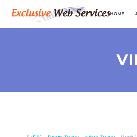
HOME
V