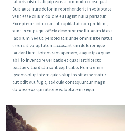
laboris nisi ut aliquip ex ea commodo consequat.
Duis aute irure dolor in reprehenderit in voluptate
velit esse cillum dolore eu fugiat nulla pariatur.
Excepteur sint occaecat cupidatat non proident,
sunt in culpa qui officia deserunt mollit anim id est
laborum. Sed ut perspiciatis unde omnis iste natus
error sit voluptatem accusantium doloremque
laudantium, totam rem aperiam, eaque ipsa quae
ab illo inventore veritatis et quasi architecto
beatae vitae dicta sunt explicabo. Nemo enim
ipsam voluptatem quia voluptas sit aspernatur
aut odit aut fugit, sed quia consequuntur magni
dolores eos qui ratione voluptatem sequi.