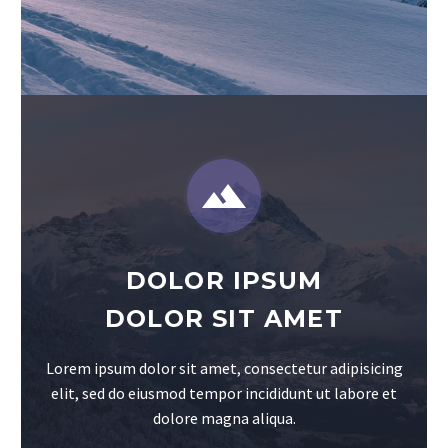


DOLOR IPSUM
DOLOR SIT AMET
Lorem ipsum dolor sit amet, consectetur adipisicing
elit, sed do eiusmod tempor incididunt ut labore et
dolore magna aliqua.