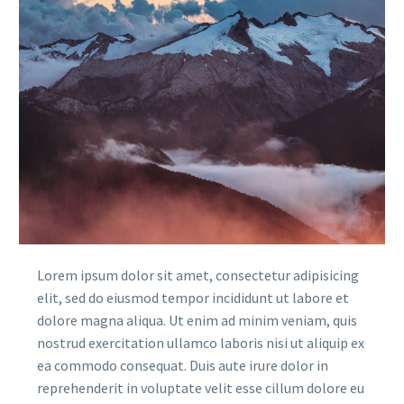
Lorem ipsum dolor sit amet, consectetur adipisicing
elit, sed do eiusmod tempor incididunt ut labore et
dolore magna aliqua. Ut enim ad minim veniam, quis
nostrud exercitation ullamco laboris nisi ut aliquip ex
ea commodo consequat. Duis aute irure dolor in
reprehenderit in voluptate velit esse cillum dolore eu