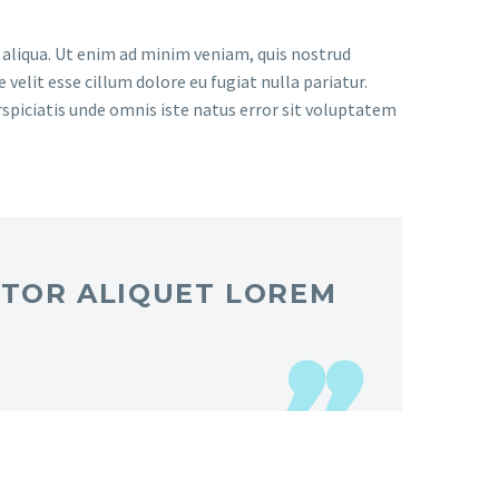
 aliqua. Ut enim ad minim veniam, quis nostrud
velit esse cillum dolore eu fugiat nulla pariatur.
rspiciatis unde omnis iste natus error sit voluptatem
CTOR ALIQUET LOREM