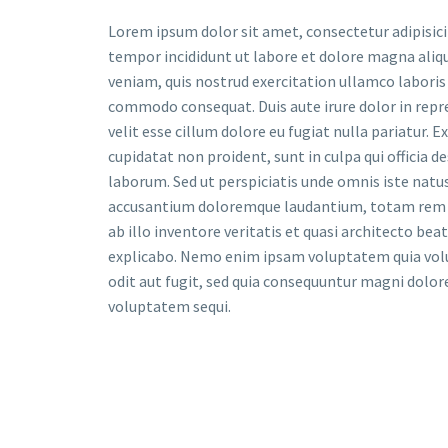
Lorem ipsum dolor sit amet, consectetur adipisici
tempor incididunt ut labore et dolore magna aliq
veniam, quis nostrud exercitation ullamco laboris n
commodo consequat. Duis aute irure dolor in repr
velit esse cillum dolore eu fugiat nulla pariatur. 
cupidatat non proident, sunt in culpa qui officia d
laborum. Sed ut perspiciatis unde omnis iste natu
accusantium doloremque laudantium, totam rem 
ab illo inventore veritatis et quasi architecto beat
explicabo. Nemo enim ipsam voluptatem quia volu
odit aut fugit, sed quia consequuntur magni dolore
voluptatem sequi.