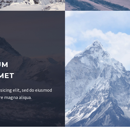
UM
MET
sicing elit, sed do eiusmod
re magna aliqua.