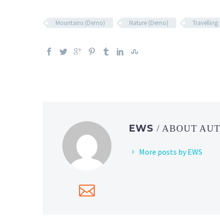
Mountains (Demo)
Nature (Demo)
Travellin
EWS
/ ABOUT AU
More posts by EWS