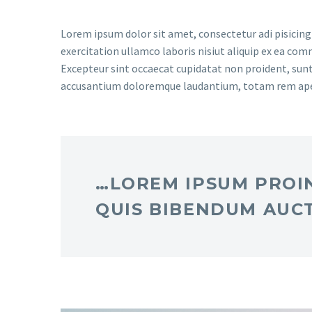
Lorem ipsum dolor sit amet, consectetur adi pisicing
exercitation ullamco laboris nisiut aliquip ex ea comm
Excepteur sint occaecat cupidatat non proident, sunt 
accusantium doloremque laudantium, totam rem ap
…LOREM IPSUM PROIN
QUIS BIBENDUM AUCTO