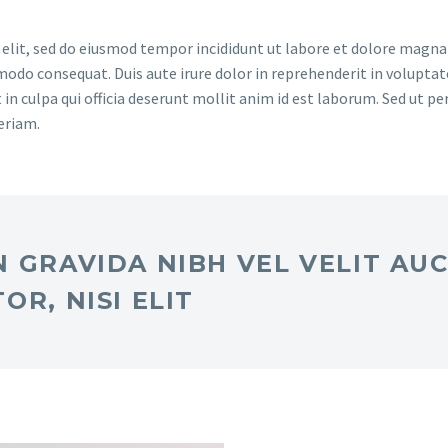
 elit, sed do eiusmod tempor incididunt ut labore et dolore magna
odo consequat. Duis aute irure dolor in reprehenderit in voluptate 
in culpa qui officia deserunt mollit anim id est laborum. Sed ut pe
eriam.
 GRAVIDA NIBH VEL VELIT AU
R, NISI ELIT