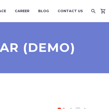
ACE
CAREER
BLOG
CONTACT US
BAR (DEMO)