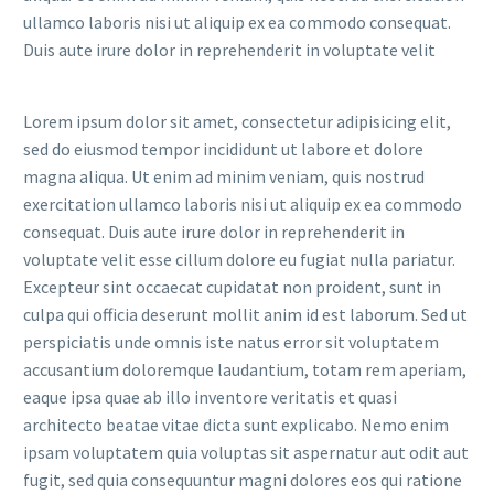
ullamco laboris nisi ut aliquip ex ea commodo consequat.
Duis aute irure dolor in reprehenderit in voluptate velit
Lorem ipsum dolor sit amet, consectetur adipisicing elit,
sed do eiusmod tempor incididunt ut labore et dolore
magna aliqua. Ut enim ad minim veniam, quis nostrud
exercitation ullamco laboris nisi ut aliquip ex ea commodo
consequat. Duis aute irure dolor in reprehenderit in
voluptate velit esse cillum dolore eu fugiat nulla pariatur.
Excepteur sint occaecat cupidatat non proident, sunt in
culpa qui officia deserunt mollit anim id est laborum. Sed ut
perspiciatis unde omnis iste natus error sit voluptatem
accusantium doloremque laudantium, totam rem aperiam,
eaque ipsa quae ab illo inventore veritatis et quasi
architecto beatae vitae dicta sunt explicabo. Nemo enim
ipsam voluptatem quia voluptas sit aspernatur aut odit aut
fugit, sed quia consequuntur magni dolores eos qui ratione