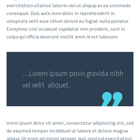
exercitation ullamco laboris nisi ut aliquip ex ea commodo
consequat. Duis aute irure dolor in reprehenderit in
voluptate velit esse cillum dolore eu fugiat nulla pariatur.
Excepteur sint occaecat cupidatat non proident, sunt in
culpa qui officia deserunt mollit anim id est laborum.
…Lorem Ipsum proin gravida nibh
vel velit aliquet.
orem ipsum dolor sit amet, consectetur adipisicing elit, sed
do eiusmod tempor incididunt ut labore et dolore magna
aliqua. Ut enim ad minim veniam, quis nostrud exercitation