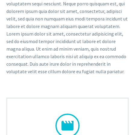
voluptatem sequi nesciunt. Neque porro quisquam est, qui
dolorem ipsum quia dolor sit amet, consectetur, adipisci
velit, sed quia non numquam eius modi tempora incidunt ut
labore et dolore magnam aliquam quaerat voluptatem.
Lorem ipsum dolor sit amet, consectetur adipisicing elit,
sed do eiusmod tempor incididunt ut labore et dolore
magna aliqua. Ut enim ad minim veniam, quis nostrud
exercitation ullamco laboris nisi ut aliquip ex ea commodo
consequat. Duis aute irure dolor in reprehenderit in
voluptate velit esse cillum dolore eu fugiat nulla pariatur.

