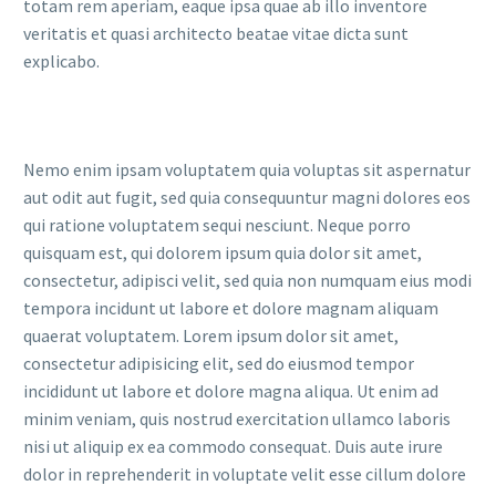
totam rem aperiam, eaque ipsa quae ab illo inventore
veritatis et quasi architecto beatae vitae dicta sunt
explicabo.
Nemo enim ipsam voluptatem quia voluptas sit aspernatur
aut odit aut fugit, sed quia consequuntur magni dolores eos
qui ratione voluptatem sequi nesciunt. Neque porro
quisquam est, qui dolorem ipsum quia dolor sit amet,
consectetur, adipisci velit, sed quia non numquam eius modi
tempora incidunt ut labore et dolore magnam aliquam
quaerat voluptatem. Lorem ipsum dolor sit amet,
consectetur adipisicing elit, sed do eiusmod tempor
incididunt ut labore et dolore magna aliqua. Ut enim ad
minim veniam, quis nostrud exercitation ullamco laboris
nisi ut aliquip ex ea commodo consequat. Duis aute irure
dolor in reprehenderit in voluptate velit esse cillum dolore