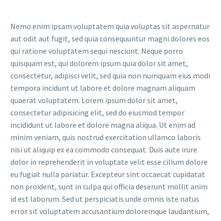
Nemo enim ipsam voluptatem quia voluptas sit aspernatur
aut odit aut fugit, sed quia consequuntur magni dolores eos
qui ratione voluptatem sequi nesciunt. Neque porro
quisquam est, qui dolorem ipsum quia dolor sit amet,
consectetur, adipisci velit, sed quia non numquam eius modi
tempora incidunt ut labore et dolore magnam aliquam
quaerat voluptatem. Lorem ipsum dolor sit amet,
consectetur adipisicing elit, sed do eiusmod tempor
incididunt ut labore et dolore magna aliqua. Ut enim ad
minim veniam, quis nostrud exercitation ullamco laboris
nisi ut aliquip ex ea commodo consequat. Duis aute irure
dolor in reprehenderit in voluptate velit esse cillum dolore
eu fugiat nulla pariatur. Excepteur sint occaecat cupidatat
non proident, sunt in culpa qui officia deserunt mollit anim
id est laborum. Sed ut perspiciatis unde omnis iste natus
error sit voluptatem accusantium doloremque laudantium,