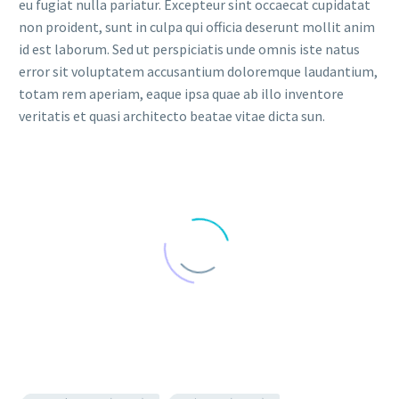
eu fugiat nulla pariatur. Excepteur sint occaecat cupidatat
non proident, sunt in culpa qui officia deserunt mollit anim
id est laborum. Sed ut perspiciatis unde omnis iste natus
error sit voluptatem accusantium doloremque laudantium,
totam rem aperiam, eaque ipsa quae ab illo inventore
veritatis et quasi architecto beatae vitae dicta sun.