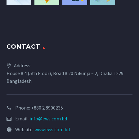
CONTACT
Address:
House # 4 (5th Floor), Road # 20 Nikunja – 2, Dhaka 1229
Bangladesh
Phone: +880 2 8900235
Email:
info@ews.com.bd
Website:
www.ews.com.bd