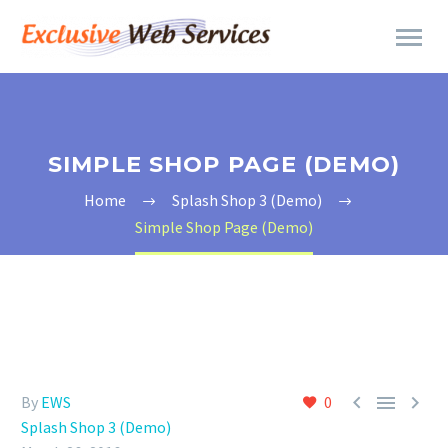
SIMPLE SHOP PAGE (DEMO)
Home
Splash Shop 3 (Demo)
Simple Shop Page (Demo)



By
EWS
0
Splash Shop 3 (Demo)