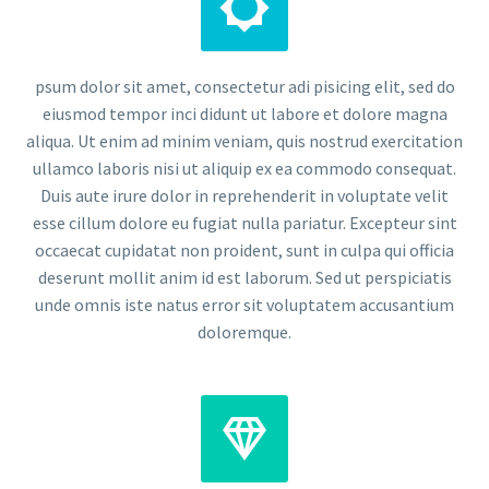


psum dolor sit amet, consectetur adi pisicing elit, sed do
eiusmod tempor inci didunt ut labore et dolore magna
aliqua. Ut enim ad minim veniam, quis nostrud exercitation
ullamco laboris nisi ut aliquip ex ea commodo consequat.
Duis aute irure dolor in reprehenderit in voluptate velit
esse cillum dolore eu fugiat nulla pariatur. Excepteur sint
occaecat cupidatat non proident, sunt in culpa qui officia
deserunt mollit anim id est laborum. Sed ut perspiciatis
unde omnis iste natus error sit voluptatem accusantium
doloremque.

