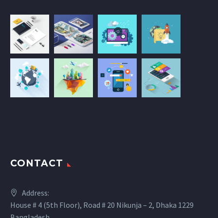
CONTACT
Address:
House # 4 (5th Floor), Road # 20 Nikunja – 2, Dhaka 1229
Bangladesh