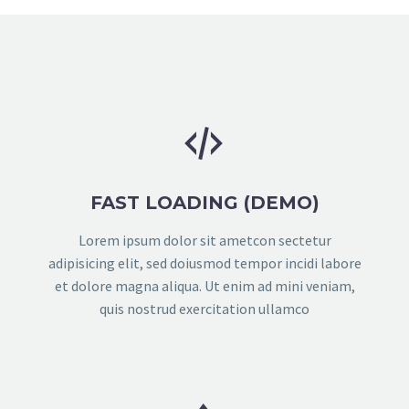


FAST LOADING (DEMO)
Lorem ipsum dolor sit ametcon sectetur
adipisicing elit, sed doiusmod tempor incidi labore
et dolore magna aliqua. Ut enim ad mini veniam,
quis nostrud exercitation ullamco