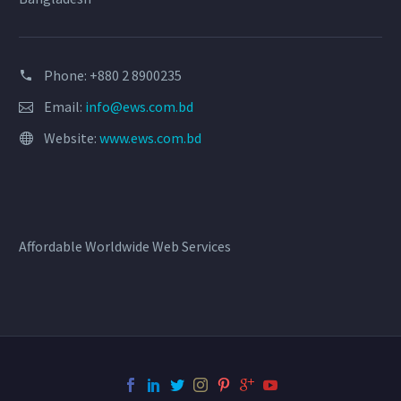
Phone: +880 2 8900235
Email:
info@ews.com.bd
Website:
www.ews.com.bd
Affordable Worldwide Web Services