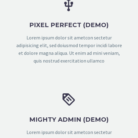


PIXEL PERFECT (DEMO)
Lorem ipsum dolor sit ametcon sectetur
adipisicing elit, sed doiusmod tempor incidi labore
et dolore magna aliqua. Ut enim ad mini veniam,
quis nostrud exercitation ullamco


MIGHTY ADMIN (DEMO)
Lorem ipsum dolor sit ametcon sectetur