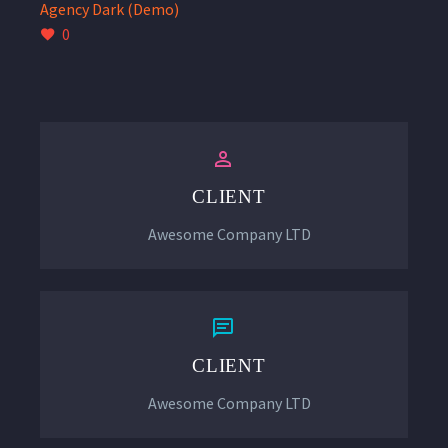
Agency Dark (Demo)
0


CLIENT
Awesome Company LTD


CLIENT
Awesome Company LTD