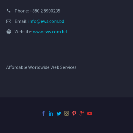
Phone: +880 2 8900235
Email:
info@ews.com.bd
Website:
www.ews.com.bd
Affordable Worldwide Web Services