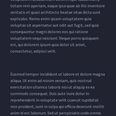
totam rem aperiam, eaque ipsa quae ab illo inventore
veritatis et quasi architecto beatae vitae dicta sunt
explicabo. Nemo enim ipsam voluptatem quia
voluptas sit aspernatur aut odit aut fugit, sed quia
consequuntur magni dolores eos qui ratione
voluptatem sequi nesciunt. Neque porro quisquam
est, qui dolorem ipsum quia dolor sit amet,
consectetur, adipisci velit.
Eusmod tempor incididunt ut labore et dolore magna
aliqua. Ut enim ad minim veniam, quis nostrud
exercitation ullamco laboris nisi ut aliquip ex ea
commodo consequat. Duis aute irure dolor in
reprehenderit in voluptate velit ccaecat cupidatat
non proident, sunt in culpa qui officia deserunt mollit
anim id est laborum. Sed ut perspiciatis unde omnis