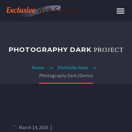
PHOTOGRAPHY DARK
PROJECT
Home
Portfolio Item
Photography Dark (Demo)


March 14, 2016