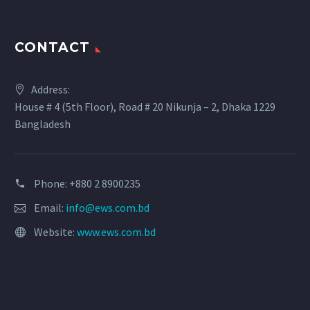
CONTACT
Address:
House # 4 (5th Floor), Road # 20 Nikunja – 2, Dhaka 1229
Bangladesh
Phone: +880 2 8900235
Email:
info@ews.com.bd
Website:
www.ews.com.bd