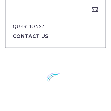


QUESTIONS?
CONTACT US