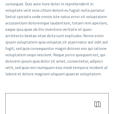
consequat. Duis aute irure dolor in reprehenderit in
voluptate velit esse cillum dolore eu fugiat nulla pariatur.
Sed ut spiciatis unde omnis iste natus error sit voluptatem
accusantium doloremque laudantium, totam rem aperiam,
eaque ipsa quae ab illo inventore veritatis et quasi
architecto beatae vitae dicta sunt explicabo. Nemo enim
ipsam voluptatem quia voluptas sit aspernatur aut odit aut
fugit, sed quia consequuntur magni dolores eos qui ratione
voluptatem sequi nesciunt. Neque porro quisquam est, qui
dolorem ipsum quia dolor sit amet, consectetur, adipisci
velit, sed quia non numquam eius modi tempora incidunt ut
labore et dolore magnam aliquam quaerat voluptatem.

