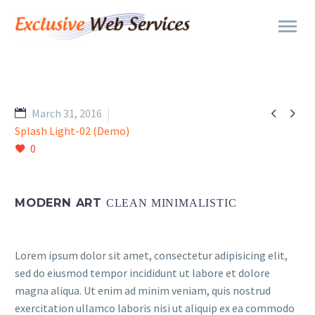


March 31, 2016
Splash Light-02 (Demo)
0
MODERN ART
CLEAN MINIMALISTIC
Lorem ipsum dolor sit amet, consectetur adipisicing elit,
sed do eiusmod tempor incididunt ut labore et dolore
magna aliqua. Ut enim ad minim veniam, quis nostrud
exercitation ullamco laboris nisi ut aliquip ex ea commodo