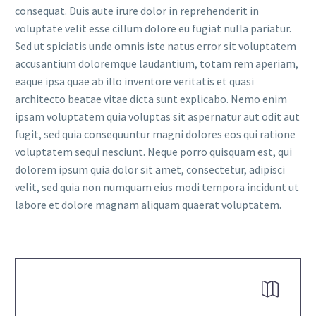
consequat. Duis aute irure dolor in reprehenderit in
voluptate velit esse cillum dolore eu fugiat nulla pariatur.
Sed ut spiciatis unde omnis iste natus error sit voluptatem
accusantium doloremque laudantium, totam rem aperiam,
eaque ipsa quae ab illo inventore veritatis et quasi
architecto beatae vitae dicta sunt explicabo. Nemo enim
ipsam voluptatem quia voluptas sit aspernatur aut odit aut
fugit, sed quia consequuntur magni dolores eos qui ratione
voluptatem sequi nesciunt. Neque porro quisquam est, qui
dolorem ipsum quia dolor sit amet, consectetur, adipisci
velit, sed quia non numquam eius modi tempora incidunt ut
labore et dolore magnam aliquam quaerat voluptatem.

