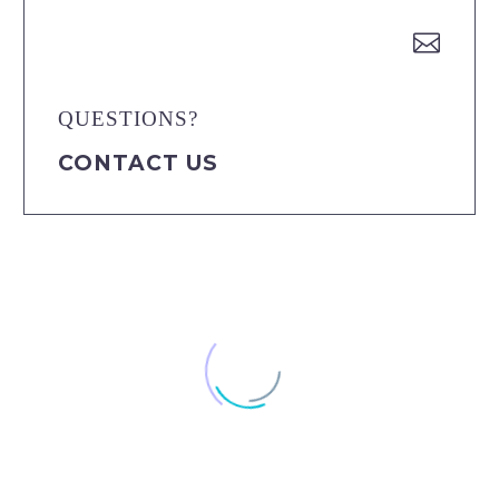


QUESTIONS?
CONTACT US