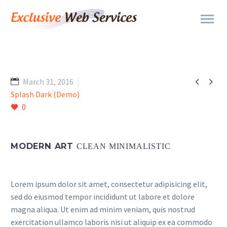


March 31, 2016
Splash Dark (Demo)
0
MODERN ART
CLEAN MINIMALISTIC
Lorem ipsum dolor sit amet, consectetur adipisicing elit,
sed do eiusmod tempor incididunt ut labore et dolore
magna aliqua. Ut enim ad minim veniam, quis nostrud
exercitation ullamco laboris nisi ut aliquip ex ea commodo