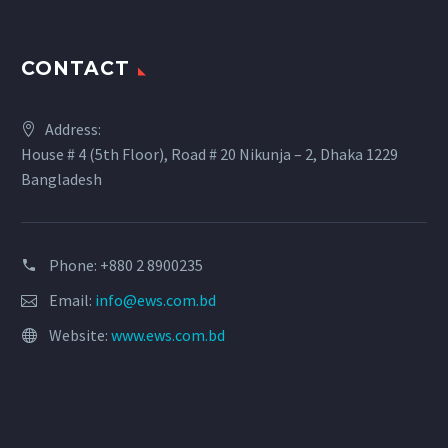
CONTACT
Address:
House # 4 (5th Floor), Road # 20 Nikunja – 2, Dhaka 1229
Bangladesh
Phone: +880 2 8900235
Email:
info@ews.com.bd
Website:
www.ews.com.bd