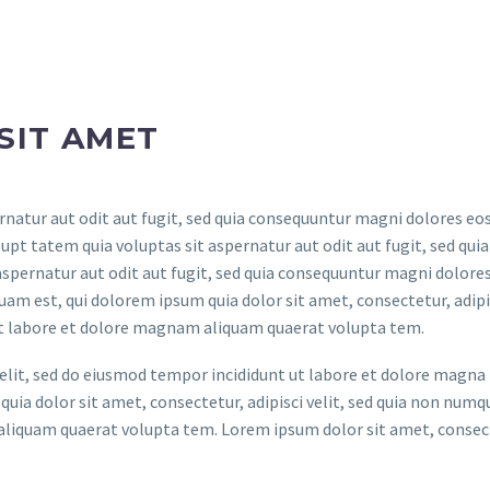
SIT AMET
atur aut odit aut fugit, sed quia consequuntur magni dolores eos
t tatem quia voluptas sit aspernatur aut odit aut fugit, sed quia
spernatur aut odit aut fugit, sed quia consequuntur magni dolores
am est, qui dolorem ipsum quia dolor sit amet, consectetur, adipis
t labore et dolore magnam aliquam quaerat volupta tem.
elit, sed do eiusmod tempor incididunt ut labore et dolore magna
uia dolor sit amet, consectetur, adipisci velit, sed quia non num
liquam quaerat volupta tem. Lorem ipsum dolor sit amet, consec