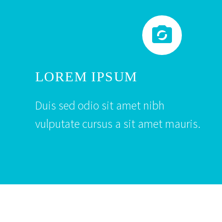


LOREM IPSUM
Duis sed odio sit amet nibh
vulputate cursus a sit amet mauris.