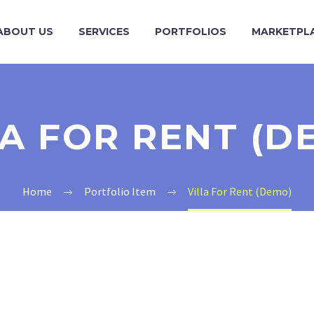
ABOUT US
SERVICES
PORTFOLIOS
MARKETPL
LA FOR RENT (D
Home
Portfolio Item
Villa For Rent (Demo)