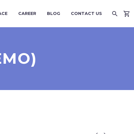
ACE
CAREER
BLOG
CONTACT US
EMO)