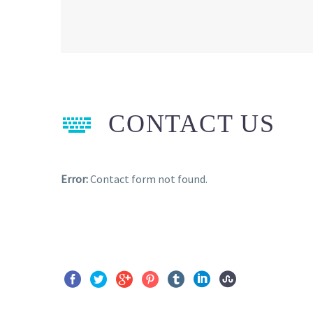


CONTACT US
Error:
Contact form not found.