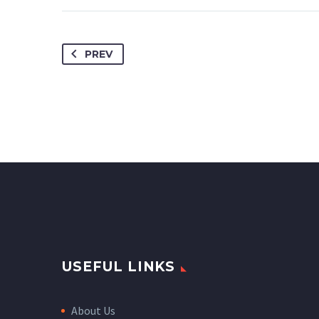
PREV
USEFUL LINKS
About Us