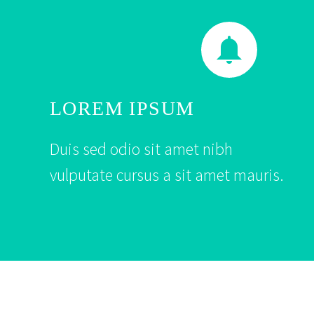


LOREM IPSUM
Duis sed odio sit amet nibh
vulputate cursus a sit amet mauris.