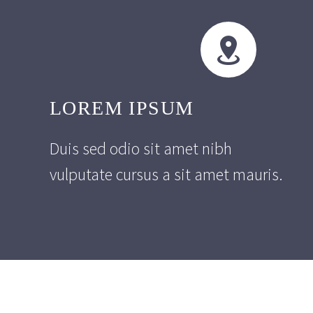


LOREM IPSUM
Duis sed odio sit amet nibh
vulputate cursus a sit amet mauris.