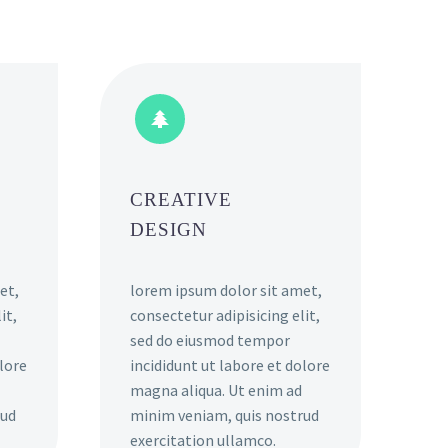


CREATIVE
DESIGN
et,
lorem ipsum dolor sit amet,
it,
consectetur adipisicing elit,
sed do eiusmod tempor
olore
incididunt ut labore et dolore
magna aliqua. Ut enim ad
rud
minim veniam, quis nostrud
exercitation ullamco.