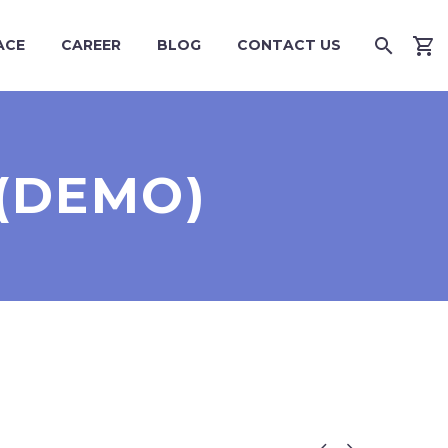
ACE
CAREER
BLOG
CONTACT US
(DEMO)