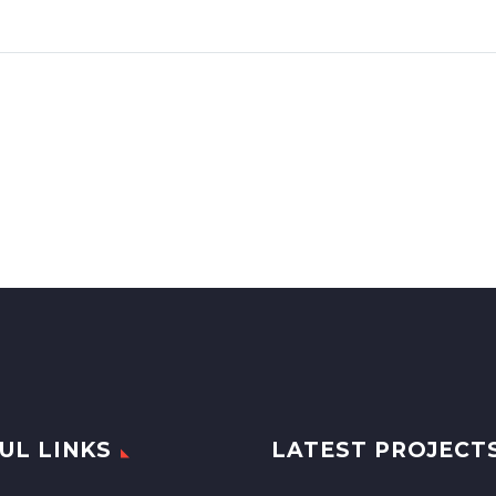
UL LINKS
LATEST PROJECT