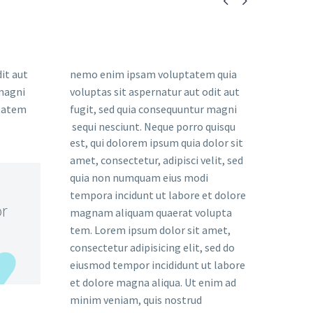


it aut
nemo enim ipsam voluptatem quia
 magni
voluptas sit aspernatur aut odit aut
ptatem
fugit, sed quia consequuntur magni
sequi nesciunt. Neque porro quisqu
est, qui dolorem ipsum quia dolor sit
amet, consectetur, adipisci velit, sed
quia non numquam eius modi
tempora incidunt ut labore et dolore
or
magnam aliquam quaerat volupta
tem. Lorem ipsum dolor sit amet,
consectetur adipisicing elit, sed do
eiusmod tempor incididunt ut labore
et dolore magna aliqua. Ut enim ad
minim veniam, quis nostrud