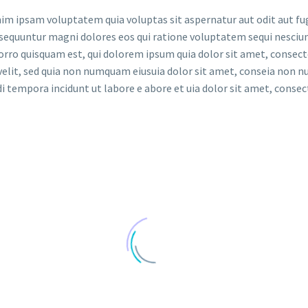
m ipsam voluptatem quia voluptas sit aspernatur aut odit aut fug
sequuntur magni dolores eos qui ratione voluptatem sequi nesciun
rro quisquam est, qui dolorem ipsum quia dolor sit amet, consect
 velit, sed quia non numquam eiusuia dolor sit amet, conseia non
i tempora incidunt ut labore e abore et uia dolor sit amet, consec