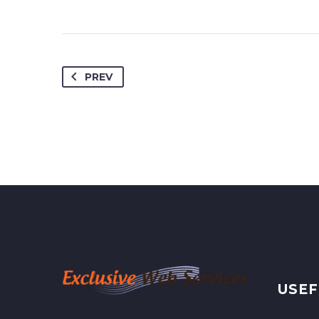
PREV
USEF