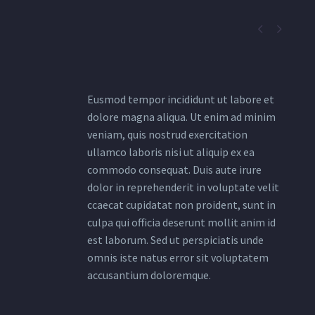


Eusmod tempor incididunt ut labore et
dolore magna aliqua. Ut enim ad minim
veniam, quis nostrud exercitation
ullamco laboris nisi ut aliquip ex ea
commodo consequat. Duis aute irure
dolor in reprehenderit in voluptate velit
ccaecat cupidatat non proident, sunt in
culpa qui officia deserunt mollit anim id
est laborum. Sed ut perspiciatis unde
omnis iste natus error sit voluptatem
accusantium doloremque.