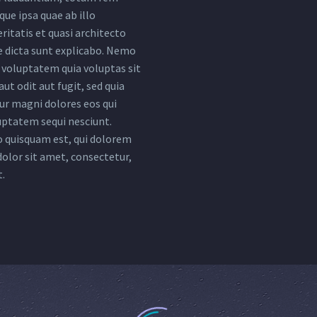
ue ipsa quae ab illo
ritatis et quasi architecto
e dicta sunt explicabo. Nemo
voluptatem quia voluptas sit
ut odit aut fugit, sed quia
r magni dolores eos qui
uptatem sequi nesciunt.
 quisquam est, qui dolorem
dolor sit amet, consectetur,
t.