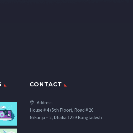
S
CONTACT
Address:
House # 4 (5th Floor), Road # 20
Nikunja – 2, Dhaka 1229 Bangladesh