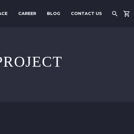
ACE
CAREER
BLOG
CONTACT US
PROJECT