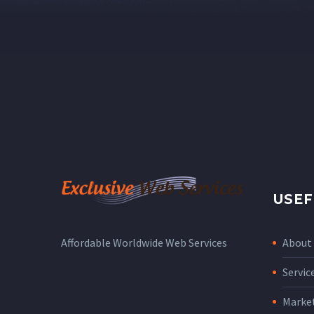
USEF
About
Affordable Worldwide Web Services
Servic
Marke