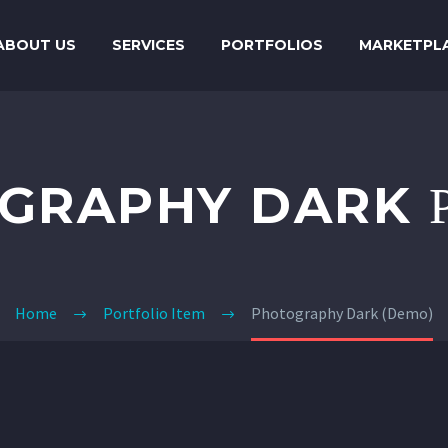
ABOUT US
SERVICES
PORTFOLIOS
MARKETPL
GRAPHY DARK
Home
Portfolio Item
Photography Dark (Demo)