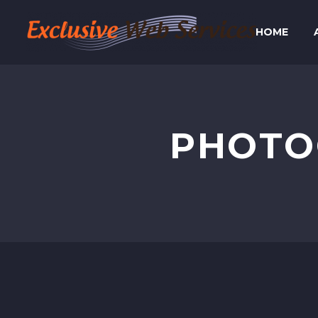
HOME
PHOTO