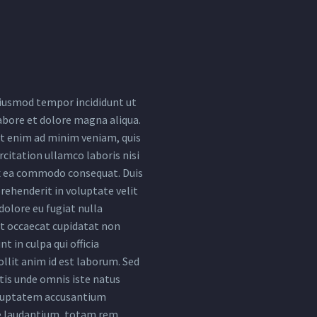
iusmod tempor incididunt ut
abore et dolore magna aliqua.
t enim ad minim veniam, quis
citation ullamco laboris nisi
ex ea commodo consequat. Duis
rehenderit in voluptate velit
dolore eu fugiat nulla
nt occaecat cupidatat non
nt in culpa qui officia
llit anim id est laborum. Sed
tis unde omnis iste natus
oluptatem accusantium
 laudantium, totam rem