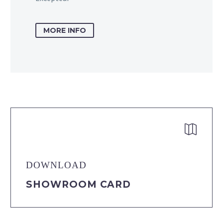
MORE INFO


DOWNLOAD
SHOWROOM CARD