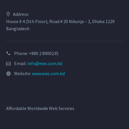
Address:
House # 4 (5th Floor), Road # 20 Nikunja – 2, Dhaka 1229
Bangladesh
Phone: +880 2 8900235
Email:
info@ews.com.bd
Website:
www.ews.com.bd
Affordable Worldwide Web Services