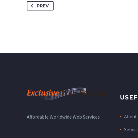
PREV
USEF
About
Affordable Worldwide Web Services
Servic