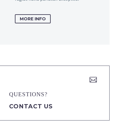
MORE INFO


QUESTIONS?
CONTACT US