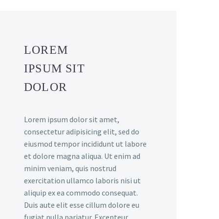
LOREM
IPSUM SIT
DOLOR
Lorem ipsum dolor sit amet,
consectetur adipisicing elit, sed do
eiusmod tempor incididunt ut labore
et dolore magna aliqua. Ut enim ad
minim veniam, quis nostrud
exercitation ullamco laboris nisi ut
aliquip ex ea commodo consequat.
Duis aute elit esse cillum dolore eu
fugiat nulla pariatur. Excepteur