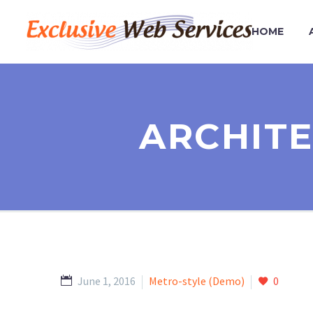
HOME
ARCHITE
June 1, 2016
Metro-style (Demo)
0