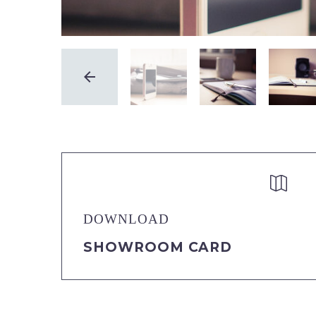


DOWNLOAD
SHOWROOM CARD