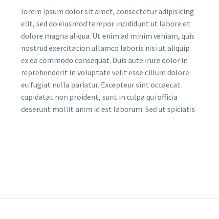
lorem ipsum dolor sit amet, consectetur adipisicing
elit, sed do eiusmod tempor incididunt ut labore et
dolore magna aliqua. Ut enim ad minim veniam, quis
nostrud exercitation ullamco laboris nisi ut aliquip
ex ea commodo consequat. Duis aute irure dolor in
reprehenderit in voluptate velit esse cillum dolore
eu fugiat nulla pariatur. Excepteur sint occaecat
cupidatat non proident, sunt in culpa qui officia
deserunt mollit anim id est laborum. Sed ut spiciatis