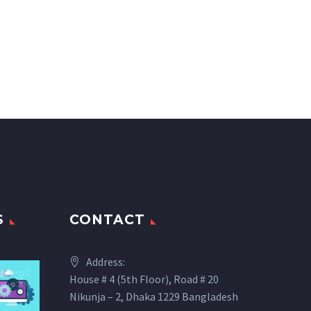
S
CONTACT
Address:
House # 4 (5th Floor), Road # 20
Nikunja – 2, Dhaka 1229 Bangladesh