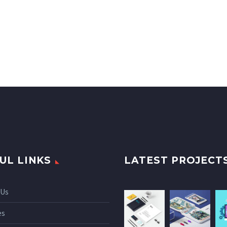
UL LINKS
LATEST PROJECT
 Us
es