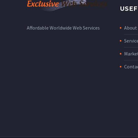
USEF
About
Affordable Worldwide Web Services
Servic
Marke
Conta