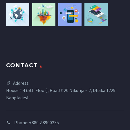
CONTACT
Address:
House # 4 (5th Floor), Road # 20 Nikunja – 2, Dhaka 1229
Bangladesh
Phone: +880 2 8900235