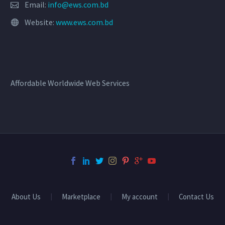
Email:
info@ews.com.bd
Website:
www.ews.com.bd
Affordable Worldwide Web Services
About Us
Marketplace
My account
Contact Us