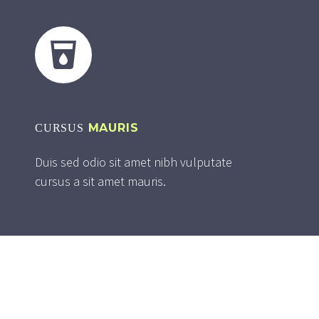


MAURIS
CURSUS
Duis sed odio sit amet nibh vulputate
cursus a sit amet mauris.