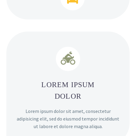


LOREM IPSUM
DOLOR
Lorem ipsum dolor sit amet, consectetur
adipisicing elit, sed do eiusmod tempor incididunt
ut labore et dolore magna aliqua.