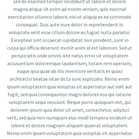
sed do eiusmod tempor incididunt ut labore et dolore
magna aliqua. Ut enim ad minim veniam, quis nostrud
exercitation ullamco laboris nisi ut aliquip ex ea commodo
consequat. Duis aute irure dolor in reprehenderit in
voluptate velit esse cillum dolore eu fugiat nulla pariatur.
Excepteur sint occaecat cupidatat non proident, sunt in
culpa qui officia deserunt mollit anim id est laborum. Sed ut
perspiciatis unde omnis iste natus error sit voluptatem
accusantium doloremque laudantium, totam rem aperiam,
eaque ipsa quae ab illo inventore veritatis et quasi
architecto beatae vitae dicta sunt explicabo. Nemo enim
ipsam voluptatem quia voluptas sit aspernatur aut odit aut
fugit, sed quia consequuntur magni dolores eos qui ratione
voluptatem sequi nesciunt. Neque porro quisquam est, qui
dolorem ipsum quia dolor sit amet, consectetur, adipisci
velit, sed quia non numquam eius modi tempora incidunt ut
labore et dolore magnam aliquam quaerat voluptatem.
Nemo enim ipsam voluptatem quia voluptas sit aspernatur