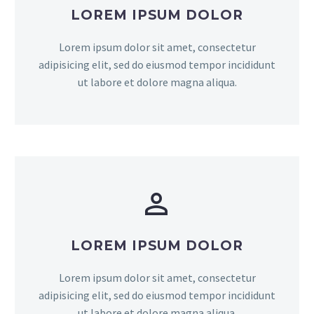
LOREM IPSUM DOLOR
Lorem ipsum dolor sit amet, consectetur
adipisicing elit, sed do eiusmod tempor incididunt
ut labore et dolore magna aliqua.


LOREM IPSUM DOLOR
Lorem ipsum dolor sit amet, consectetur
adipisicing elit, sed do eiusmod tempor incididunt
ut labore et dolore magna aliqua.