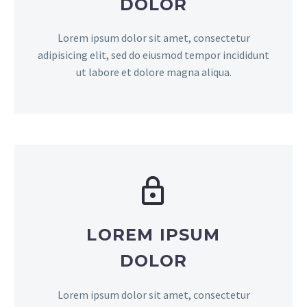
DOLOR
Lorem ipsum dolor sit amet, consectetur
adipisicing elit, sed do eiusmod tempor incididunt
ut labore et dolore magna aliqua.


LOREM IPSUM
DOLOR
Lorem ipsum dolor sit amet, consectetur