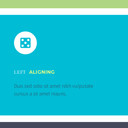


ALIGNING
LEFT
Duis sed odio sit amet nibh vulputate
cursus a sit amet mauris.