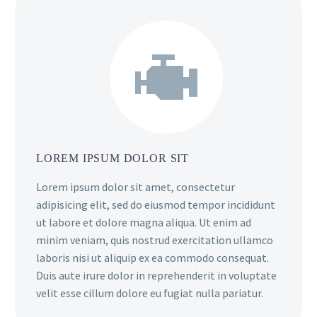


LOREM IPSUM DOLOR SIT
Lorem ipsum dolor sit amet, consectetur
adipisicing elit, sed do eiusmod tempor incididunt
ut labore et dolore magna aliqua. Ut enim ad
minim veniam, quis nostrud exercitation ullamco
laboris nisi ut aliquip ex ea commodo consequat.
Duis aute irure dolor in reprehenderit in voluptate
velit esse cillum dolore eu fugiat nulla pariatur.