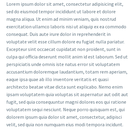
Lorem ipsum dolor sit amet, consectetur adipisicing elit,
sed do eiusmod tempor incididunt ut labore et dolore
magna aliqua. Ut enim ad minim veniam, quis nostrud
exercitation ullamco laboris nisi ut aliquip ex ea commodo
consequat. Duis aute irure dolor in reprehenderit in
voluptate velit esse cillum dolore eu fugiat nulla pariatur.
Excepteur sint occaecat cupidatat non proident, sunt in
culpa qui officia deserunt mollit anim id est laborum. Sed ut
perspiciatis unde omnis iste natus error sit voluptatem
accusantium doloremque laudantium, totam rem aperiam,
eaque ipsa quae ab illo inventore veritatis et quasi
architecto beatae vitae dicta sunt explicabo. Nemo enim
ipsam voluptatem quia voluptas sit aspernatur aut odit aut
fugit, sed quia consequuntur magni dolores eos qui ratione
voluptatem sequi nesciunt. Neque porro quisquam est, qui
dolorem ipsum quia dolor sit amet, consectetur, adipisci
velit, sed quia non numquam eius modi tempora incidunt.