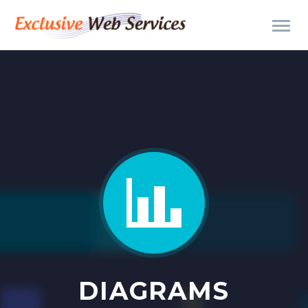


DIAGRAMS