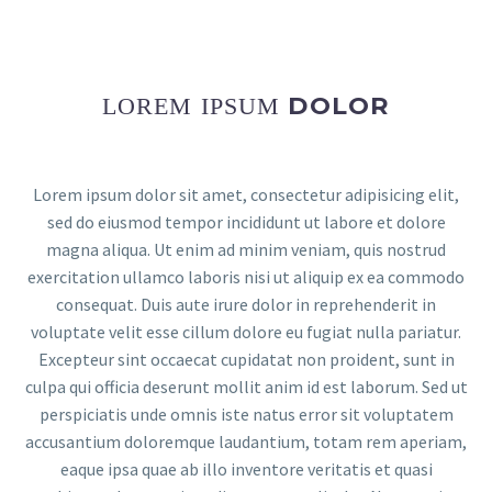
DOLOR
LOREM IPSUM
Lorem ipsum dolor sit amet, consectetur adipisicing elit,
sed do eiusmod tempor incididunt ut labore et dolore
magna aliqua. Ut enim ad minim veniam, quis nostrud
exercitation ullamco laboris nisi ut aliquip ex ea commodo
consequat. Duis aute irure dolor in reprehenderit in
voluptate velit esse cillum dolore eu fugiat nulla pariatur.
Excepteur sint occaecat cupidatat non proident, sunt in
culpa qui officia deserunt mollit anim id est laborum. Sed ut
perspiciatis unde omnis iste natus error sit voluptatem
accusantium doloremque laudantium, totam rem aperiam,
eaque ipsa quae ab illo inventore veritatis et quasi