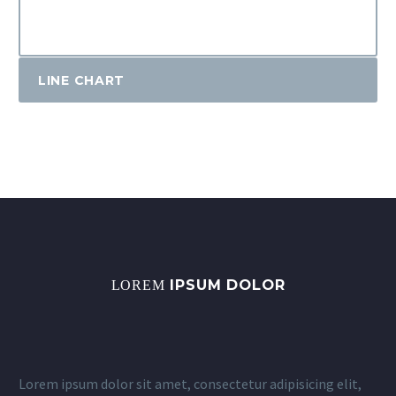
LINE CHART
IPSUM DOLOR
LOREM
Lorem ipsum dolor sit amet, consectetur adipisicing elit,