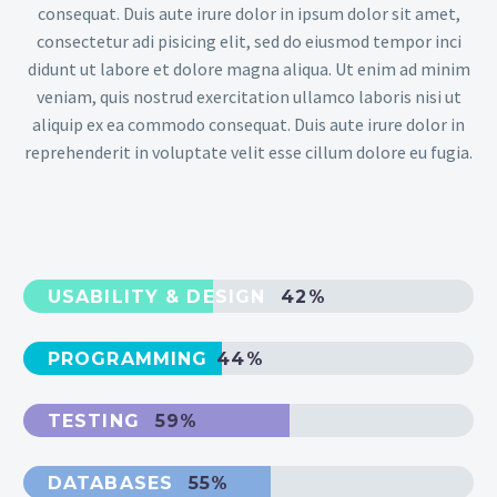
consequat. Duis aute irure dolor in ipsum dolor sit amet,
consectetur adi pisicing elit, sed do eiusmod tempor inci
didunt ut labore et dolore magna aliqua. Ut enim ad minim
veniam, quis nostrud exercitation ullamco laboris nisi ut
aliquip ex ea commodo consequat. Duis aute irure dolor in
reprehenderit in voluptate velit esse cillum dolore eu fugia.
USABILITY & DESIGN
42%
PROGRAMMING
44%
TESTING
59%
DATABASES
55%