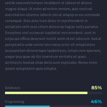
sed do eiusmod tempor incididunt ut labore et dolore
magna aliqua. Ut enim ad minim veniam, quis nostrud
exercitation ullamco laboris nisi ut aliquip ex ea commodo
consequat. Duis aute irure dolor in reprehenderit in
voluptate velit esse cillum dolore eu fugiat nulla pariatur.
Excepteur sint occaecat cupidatat non proident, sunt in
culpa qui officia deserunt mollit anim id est laborum. Sed ut
perspiciatis unde omnis iste natus error sit voluptatem
accusantium doloremque laudantium, totam rem aperiam,
eaque ipsa quae ab illo inventore veritatis et quasi
architecto beatae vitae dicta sunt explicabo. Nemo enim
ipsam voluptatem quia volupta.
85%
Databases
46%
Programming