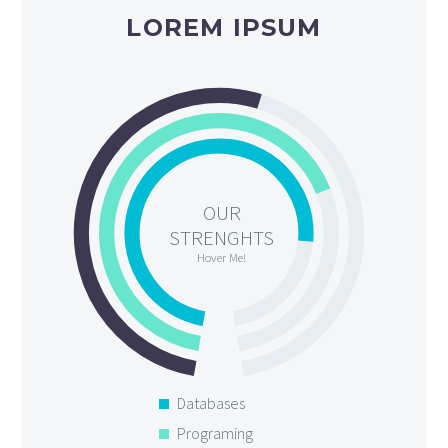
LOREM IPSUM
OUR
STRENGHTS
Hover Me!
Databases
Programing