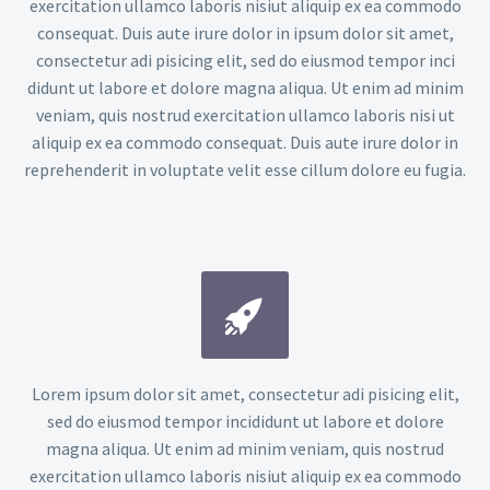
exercitation ullamco laboris nisiut aliquip ex ea commodo
consequat. Duis aute irure dolor in ipsum dolor sit amet,
consectetur adi pisicing elit, sed do eiusmod tempor inci
didunt ut labore et dolore magna aliqua. Ut enim ad minim
veniam, quis nostrud exercitation ullamco laboris nisi ut
aliquip ex ea commodo consequat. Duis aute irure dolor in
reprehenderit in voluptate velit esse cillum dolore eu fugia.


Lorem ipsum dolor sit amet, consectetur adi pisicing elit,
sed do eiusmod tempor incididunt ut labore et dolore
magna aliqua. Ut enim ad minim veniam, quis nostrud
exercitation ullamco laboris nisiut aliquip ex ea commodo