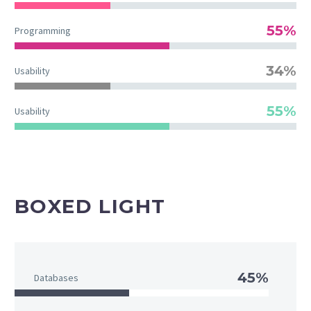
55%
Programming
34%
Usability
55%
Usability
BOXED LIGHT
45%
Databases