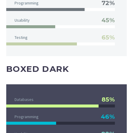
72%
Programming
45%
Usability
65%
Testing
BOXED DARK
85%
Databases
46%
Programming