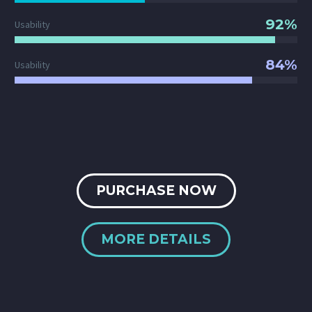
92%
Usability
84%
Usability
PURCHASE NOW
MORE DETAILS