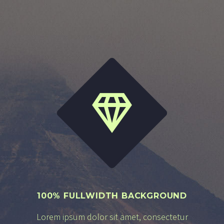


100% FULLWIDTH BACKGROUND
Lorem ipsum dolor sit amet, consectetur