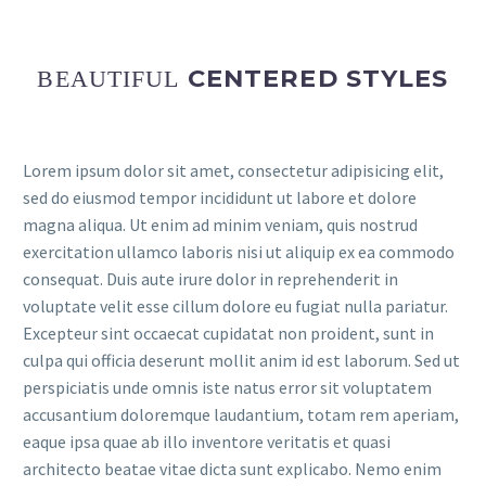
CENTERED STYLES
BEAUTIFUL
Lorem ipsum dolor sit amet, consectetur adipisicing elit,
sed do eiusmod tempor incididunt ut labore et dolore
magna aliqua. Ut enim ad minim veniam, quis nostrud
exercitation ullamco laboris nisi ut aliquip ex ea commodo
consequat. Duis aute irure dolor in reprehenderit in
voluptate velit esse cillum dolore eu fugiat nulla pariatur.
Excepteur sint occaecat cupidatat non proident, sunt in
culpa qui officia deserunt mollit anim id est laborum. Sed ut
perspiciatis unde omnis iste natus error sit voluptatem
accusantium doloremque laudantium, totam rem aperiam,
eaque ipsa quae ab illo inventore veritatis et quasi
architecto beatae vitae dicta sunt explicabo. Nemo enim