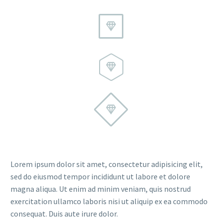






Lorem ipsum dolor sit amet, consectetur adipisicing elit,
sed do eiusmod tempor incididunt ut labore et dolore
magna aliqua. Ut enim ad minim veniam, quis nostrud
exercitation ullamco laboris nisi ut aliquip ex ea commodo
consequat. Duis aute irure dolor.